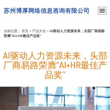
苏州博厚网络信息咨询有限公司
当前位置：
首页
>
产品大全
>
AI驱动人力资源未来，头部厂商易路
荣膺“AI+HR最佳产品奖”
AI驱动人力资源未来，头部
厂商易路荣膺“AI+HR最佳产
品奖”