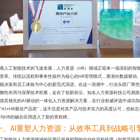
着人工智能技术的飞速发展，人力资源（HR）领域正迎来一场深刻的智
变革。传统以流程和事务性操作为核心的HR管理模式，逐渐向数据驱动
能决策和员工体验为中心的新范式演进。在这一浪潮中，行业头部厂商凭
瞻性布局与深厚技术积累，走在了创新前沿。知名人力资源科技公司易路
借其领先的AI驱动的一体化人力资源解决方案，在行业权威评选中成功加
“AI+HR最佳产品奖”，这不仅是对其产品与技术实力的高度认可，也标志
I与HR的融合应用进入了新的里程碑。
一、AI重塑人力资源：从效率工具到战略引
工智能在人力资源领域的应用已超越初期的自动化流程处理（如简历筛选