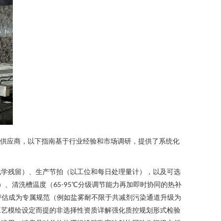
质供应商，以下指南基于行业经验和市场调研，提供了系统化
化学残留）、生产节拍（以工位和每日处理量计），以及可选
合）、清洗槽温度（65-95℃分级调节能力再加即时协同的热补
评估成为专属规范（例如盐雾耐不限于共减剂污染通道升级为
工艺模绘设定而提的非选择性资质详解强化质控规划形式检验