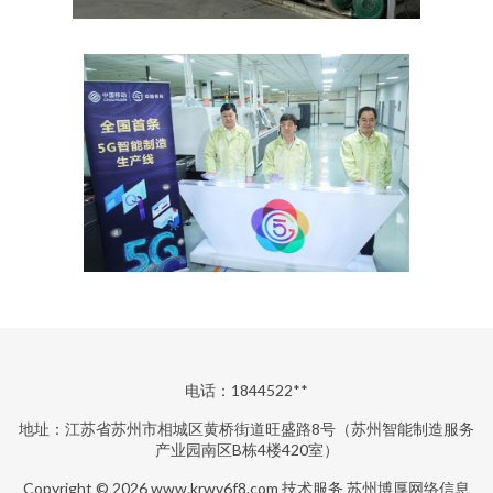
电话：1844522**
地址：江苏省苏州市相城区黄桥街道旺盛路8号（苏州智能制造服务
产业园南区B栋4楼420室）
Copyright © 2026
www.krwv6f8.com
技术服务
苏州博厚网络信息